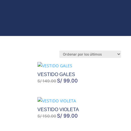
ORIOS
VESTIDO GALES
EL
S/
99.00
EL
S/
149.00
PRECIO
PRECIO
ORIGINAL
ACTUAL
ERA:
ES:
VESTIDO VIOLETA
0.
S/ 149.00.
S/ 99.00.
EL
S/
99.00
EL
S/
150.00
PRECIO
PRECIO
ORIGINAL
ACTUAL