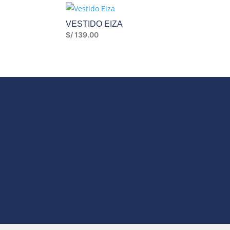
ERA:
ES:
VESTIDO EIZA
S/ 150.00.
S/ 99.00.
S/
139.00