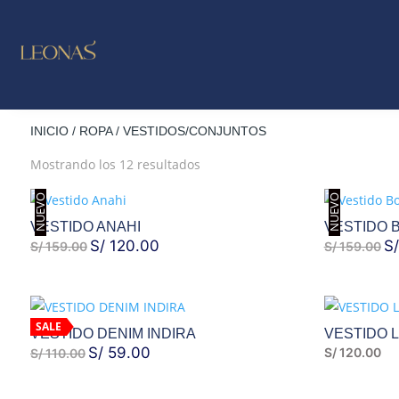
LO NUE
OUTLE
INICIO
/
ROPA
/ VESTIDOS/CONJUNTOS
Ordenado
Mostrando los 12 resultados
por
NUEVO
NUEVO
los
últimos
VESTIDO ANAHI
VESTIDO 
EL
S/
120.00
EL
EL
S/
S/
159.00
S/
159.00
PRECIO
PRECIO
PR
ORIGINAL
ACTUAL
OR
ERA:
ES:
ER
SALE
VESTIDO DENIM INDIRA
VESTIDO 
S/ 159.00.
S/ 120.00.
S/
EL
S/
59.00
EL
S/
120.00
S/
110.00
PRECIO
PRECIO
ORIGINAL
ACTUAL