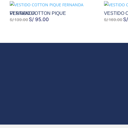
ERA:
ES:
VESTIDO COTTON PIQUE FERNANDA
VESTIDO 
S/ 110.00.
S/ 59.00.
EL
S/
95.00
EL
EL
S/
S/
139.00
S/
169.00
PRECIO
PRECIO
PR
ORIGINAL
ACTUAL
OR
ERA:
ES:
ER
S/ 139.00.
S/ 95.00.
S/