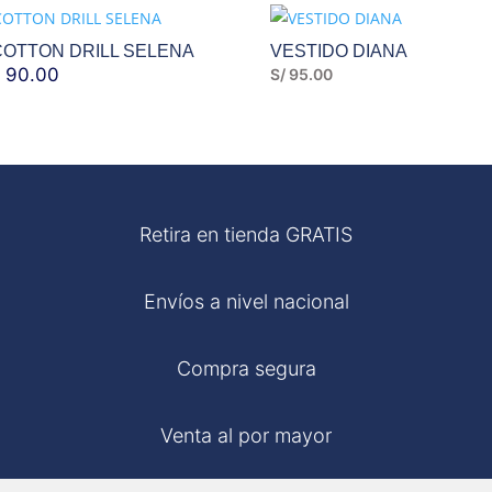
ERA:
ES:
COTTON DRILL SELENA
VESTIDO DIANA
S/ 139.00.
S/ 90.00.
90.00
EL
S/
95.00
ECIO
PRECIO
IGINAL
ACTUAL
A:
ES:
 169.00.
S/ 90.00.
Retira en tienda GRATIS
Envíos a nivel nacional
Compra segura
Venta al por mayor