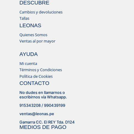
DESCUBRE
Cambios y devoluciones
Tallas
LEONAS
Quienes Somos
Ventas al por mayor
AYUDA
Mi cuenta
Términos y Condiciones
Política de Cookies
CONTACTO
No dudes en llamarnos o
escribirnos vía Whatsapp.
915343208 / 990439199
ventas@leonas.pe
Gamarra CC. El REY Tda. D124
MEDIOS DE PAGO