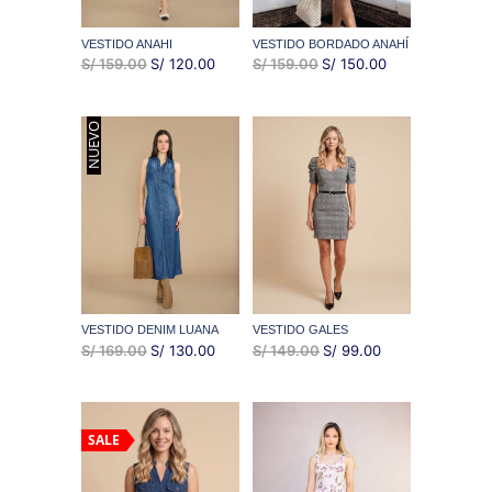
VESTIDO ANAHI
VESTIDO BORDADO ANAHÍ
EL
EL
EL
EL
S/
159.00
S/
120.00
S/
159.00
S/
150.00
PRECIO
PRECIO
PRECIO
PRECIO
ORIGINAL
ACTUAL
ORIGINAL
ACTUAL
NUEVO
ERA:
ES:
ERA:
ES:
S/ 159.00.
S/ 120.00.
S/ 159.00.
S/ 150.00.
VESTIDO DENIM LUANA
VESTIDO GALES
EL
EL
EL
EL
S/
169.00
S/
130.00
S/
149.00
S/
99.00
PRECIO
PRECIO
PRECIO
PRECIO
ORIGINAL
ACTUAL
ORIGINAL
ACTUAL
ERA:
ES:
ERA:
ES:
SALE
S/ 169.00.
S/ 130.00.
S/ 149.00.
S/ 99.00.