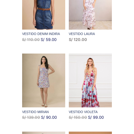
VESTIDO DENIM INDIRA
VESTIDO LAURA
EL
EL
S/
110.00
S/
59.00
S/
120.00
PRECIO
PRECIO
ORIGINAL
ACTUAL
ERA:
ES:
S/ 110.00.
S/ 59.00.
VESTIDO MIRIAN
VESTIDO VIOLETA
EL
EL
EL
EL
S/
139.00
S/
90.00
S/
150.00
S/
99.00
PRECIO
PRECIO
PRECIO
PRECIO
ORIGINAL
ACTUAL
ORIGINAL
ACTUAL