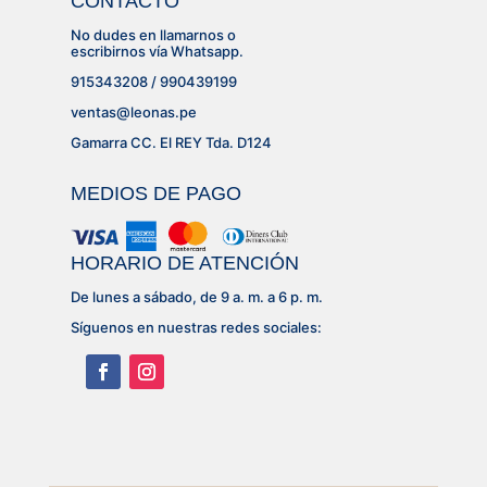
CONTACTO
No dudes en llamarnos o
escribirnos vía Whatsapp.
915343208 / 990439199
ventas@leonas.pe
Gamarra CC. El REY Tda. D124
MEDIOS DE PAGO
HORARIO DE ATENCIÓN
De lunes a sábado, de 9 a. m. a 6 p. m.
Síguenos en nuestras redes sociales: