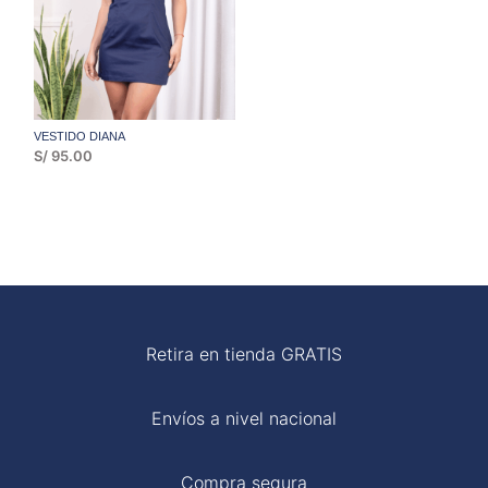
VESTIDO DIANA
S/
95.00
Retira en tienda GRATIS
Envíos a nivel nacional
Compra segura