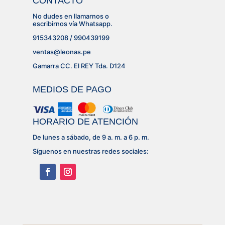
CONTACTO
No dudes en llamarnos o
escribirnos vía Whatsapp.
915343208 / 990439199
ventas@leonas.pe
Gamarra CC. El REY Tda. D124
MEDIOS DE PAGO
HORARIO DE ATENCIÓN
De lunes a sábado, de 9 a. m. a 6 p. m.
Síguenos en nuestras redes sociales: