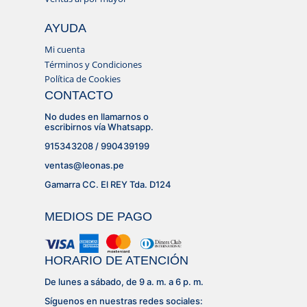
AYUDA
Mi cuenta
Términos y Condiciones
Política de Cookies
CONTACTO
No dudes en llamarnos o
escribirnos vía Whatsapp.
915343208 / 990439199
ventas@leonas.pe
Gamarra CC. El REY Tda. D124
MEDIOS DE PAGO
HORARIO DE ATENCIÓN
De lunes a sábado, de 9 a. m. a 6 p. m.
Síguenos en nuestras redes sociales: