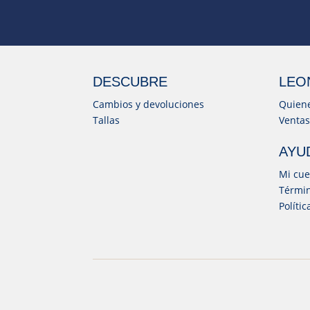
DESCUBRE
LEO
Cambios y devoluciones
Quien
Tallas
Ventas
AYU
Mi cue
Términ
Políti