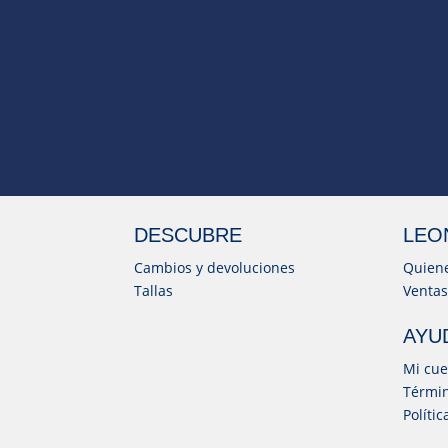
DESCUBRE
LEO
Cambios y devoluciones
Quien
Tallas
Ventas
AYU
Mi cue
Términ
Políti