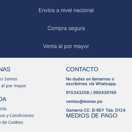
Envíos a nivel nacional
Compra segura
Venta al por mayor
NAS
CONTACTO
es Somos
No dudes en llamarnos o
escribirnos vía Whatsapp.
 al por mayor
915343208 / 990439199
DA
ventas@leonas.pe
nta
Gamarra CC. El REY Tda. D124
MEDIOS DE PAGO
os y Condiciones
ca de Cookies