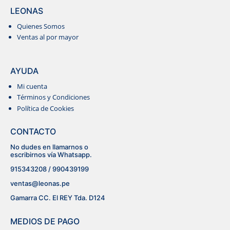
LEONAS
Quienes Somos
Ventas al por mayor
AYUDA
RECTO
Mi cuenta
Términos y Condiciones
POLOS
Política de Cookies
CONTACTO
No dudes en llamarnos o
escribirnos vía Whatsapp.
915343208 / 990439199
ventas@leonas.pe
Gamarra CC. El REY Tda. D124
MEDIOS DE PAGO