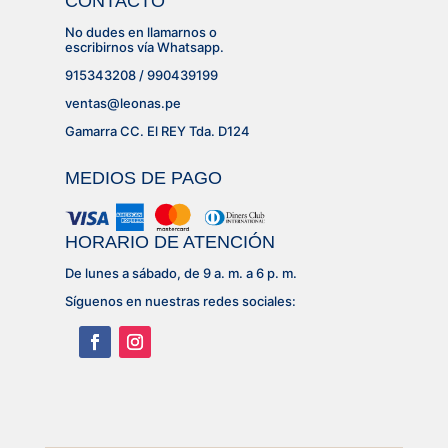
CONTACTO
No dudes en llamarnos o
escribirnos vía Whatsapp.
915343208 / 990439199
ventas@leonas.pe
Gamarra CC. El REY Tda. D124
MEDIOS DE PAGO
HORARIO DE ATENCIÓN
De lunes a sábado, de 9 a. m. a 6 p. m.
Síguenos en nuestras redes sociales: