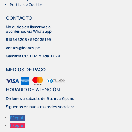
Política de Cookies
MOM
CONTACTO
No dudes en llamarnos o
BLUSAS
escribirnos vía Whatsapp.
915343208 / 990439199
ventas@leonas.pe
Gamarra CC. El REY Tda. D124
MEDIOS DE PAGO
HORARIO DE ATENCIÓN
De lunes a sábado, de 9 a. m. a 6 p. m.
Síguenos en nuestras redes sociales:
Seguir
Seguir