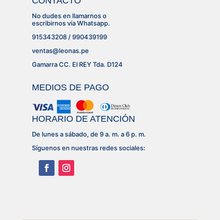
CONTACTO
No dudes en llamarnos o
escribirnos vía Whatsapp.
915343208 / 990439199
ventas@leonas.pe
Gamarra CC. El REY Tda. D124
MEDIOS DE PAGO
HORARIO DE ATENCIÓN
De lunes a sábado, de 9 a. m. a 6 p. m.
Síguenos en nuestras redes sociales: