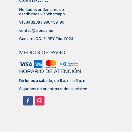
CONTACTO
No dudes en llamarnos o
escribirnos vía Whatsapp.
915343208 / 990439199
ventas@leonas.pe
Gamarra CC. El REY Tda. D124
MEDIOS DE PAGO
HORARIO DE ATENCIÓN
De lunes a sábado, de 9 a. m. a 6 p. m.
Síguenos en nuestras redes sociales: