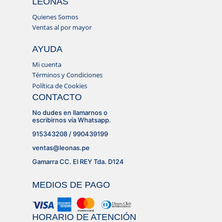
LEONAS
Quienes Somos
Ventas al por mayor
AYUDA
Mi cuenta
Términos y Condiciones
Política de Cookies
CONTACTO
No dudes en llamarnos o
escribirnos vía Whatsapp.
915343208 / 990439199
ventas@leonas.pe
Gamarra CC. El REY Tda. D124
MEDIOS DE PAGO
HORARIO DE ATENCIÓN