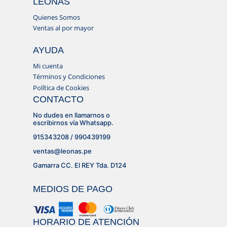
LEONAS
Quienes Somos
Ventas al por mayor
AYUDA
Mi cuenta
Términos y Condiciones
Política de Cookies
CONTACTO
No dudes en llamarnos o
escribirnos vía Whatsapp.
915343208 / 990439199
ventas@leonas.pe
Gamarra CC. El REY Tda. D124
MEDIOS DE PAGO
HORARIO DE ATENCIÓN