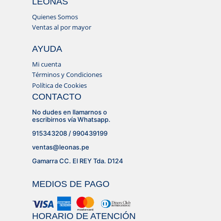
LEONAS
Quienes Somos
Ventas al por mayor
AYUDA
Mi cuenta
Términos y Condiciones
Política de Cookies
CONTACTO
No dudes en llamarnos o
escribirnos vía Whatsapp.
915343208 / 990439199
ventas@leonas.pe
Gamarra CC. El REY Tda. D124
MEDIOS DE PAGO
HORARIO DE ATENCIÓN