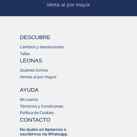
Venta al por mayor
DESCUBRE
Cambios y devoluciones
Tallas
LEONAS
Quienes Somos
Ventas al por mayor
AYUDA
Mi cuenta
Términos y Condiciones
Política de Cookies
CONTACTO
No dudes en llamarnos o
escribirnos vía Whatsapp.