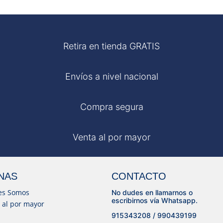
Retira en tienda GRATIS
Envíos a nivel nacional
Compra segura
Venta al por mayor
NAS
CONTACTO
es Somos
No dudes en llamarnos o
escribirnos vía Whatsapp.
 al por mayor
915343208 / 990439199