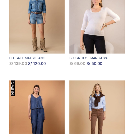
BLUSA DENIM SOLANGE
BLUSA LILY – MANGA 3/4
EL
EL
EL
EL
S/
139.00
S/
120.00
S/
69.00
S/
50.00
PRECIO
PRECIO
PRECIO
PRECIO
ORIGINAL
ACTUAL
ORIGINAL
ACTUAL
NUEVO
ERA:
ES:
ERA:
ES:
S/ 139.00.
S/ 120.00.
S/ 69.00.
S/ 50.00.