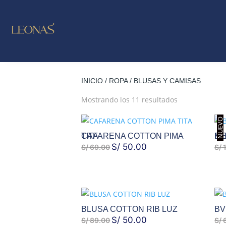
LO NUE
OUTL
INICIO
/
ROPA
/ BLUSAS Y CAMISAS
Ordenado
Mostrando los 11 resultados
por
NUEVO
los
últimos
CAFARENA COTTON PIMA TITA
BLUSA COT
EL
S/
50.00
EL
S/
69.00
S/
1
PRECIO
PRECIO
ORIGINAL
ACTUAL
ERA:
ES:
S/ 69.00.
S/ 50.00.
BLUSA COTTON RIB LUZ
BV
EL
S/
50.00
EL
S/
89.00
S/
6