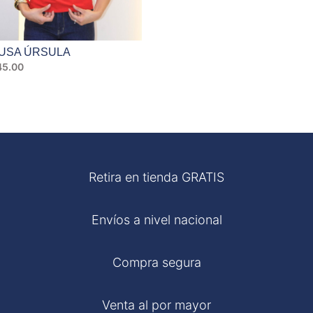
USA ÚRSULA
5.00
Retira en tienda GRATIS
Envíos a nivel nacional
Compra segura
Venta al por mayor