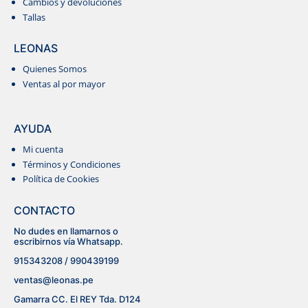
Cambios y devoluciones
Tallas
LEONAS
Quienes Somos
Ventas al por mayor
AYUDA
Mi cuenta
Términos y Condiciones
Política de Cookies
CONTACTO
No dudes en llamarnos o
escribirnos vía Whatsapp.
915343208 / 990439199
ventas@leonas.pe
Gamarra CC. El REY Tda. D124