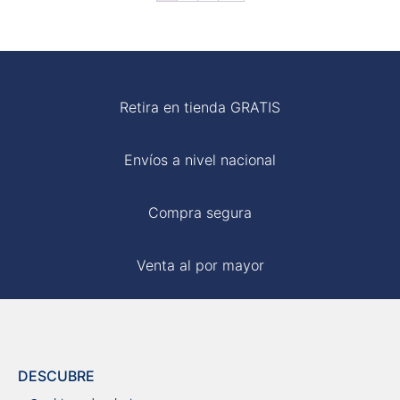
S/ 45.00.
S/ 10.00.
S/ 80.00.
S/ 35.00.
Retira en tienda GRATIS
Envíos a nivel nacional
Compra segura
Venta al por mayor
DESCUBRE