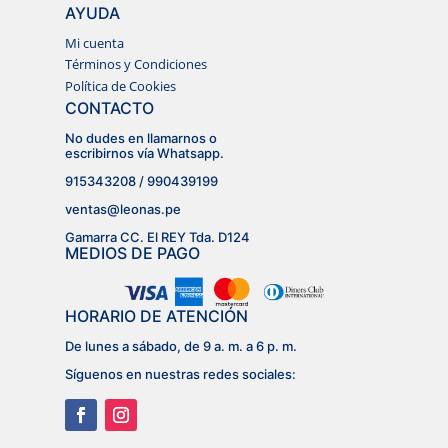
AYUDA
Mi cuenta
Términos y Condiciones
Política de Cookies
CONTACTO
No dudes en llamarnos o
escribirnos vía Whatsapp.
915343208 / 990439199
ventas@leonas.pe
Gamarra CC. El REY Tda. D124
MEDIOS DE PAGO
HORARIO DE ATENCIÓN
De lunes a sábado, de 9 a. m. a 6 p. m.
Síguenos en nuestras redes sociales: