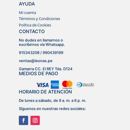
AYUDA
Mi cuenta
Términos y Condiciones
Política de Cookies
CONTACTO
No dudes en llamarnos o
escribirnos vía Whatsapp.
915343208 / 990439199
ventas@leonas.pe
Gamarra CC. El REY Tda. D124
MEDIOS DE PAGO
HORARIO DE ATENCIÓN
De lunes a sábado, de 9 a. m. a 6 p. m.
Síguenos en nuestras redes sociales: