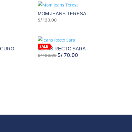
ERA:
ES:
MOM JEANS TERESA
0.
S/ 169.00.
S/ 120.00.
S/
120.00
SALE
SCURO
JEANS RECTO SARA
EL
S/
70.00
EL
S/
120.00
PRECIO
PRECIO
ORIGINAL
ACTUAL
ERA:
ES:
S/ 120.00.
S/ 70.00.