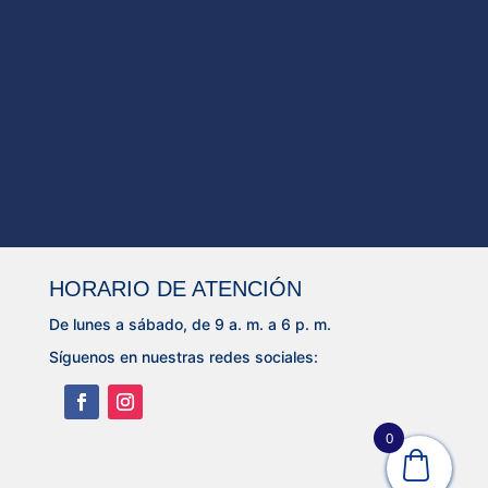
HORARIO DE ATENCIÓN
De lunes a sábado, de 9 a. m. a 6 p. m.
Síguenos en nuestras redes sociales:
0