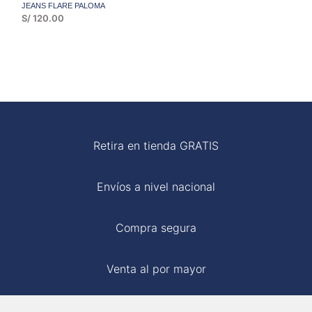
JEANS FLARE PALOMA
S/
120.00
Retira en tienda GRATIS
Envíos a nivel nacional
Compra segura
Venta al por mayor