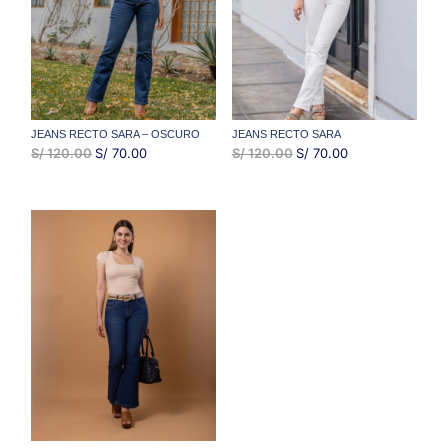
JEANS RECTO SARA – OSCURO
JEANS RECTO SARA
EL
EL
EL
EL
S/
120.00
S/
70.00
S/
120.00
S/
70.00
PRECIO
PRECIO
PRECIO
PRECIO
ORIGINAL
ACTUAL
ORIGINAL
ACTUAL
ERA:
ES:
ERA:
ES:
S/ 120.00.
S/ 70.00.
S/ 120.00.
S/ 70.00.