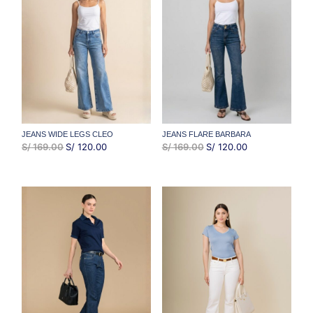
MOM
BLUSAS
JEANS WIDE LEGS CLEO
JEANS FLARE BARBARA
EL
EL
EL
EL
S/
169.00
S/
120.00
S/
169.00
S/
120.00
PRECIO
PRECIO
PRECIO
PRECIO
ORIGINAL
ACTUAL
ORIGINAL
ACTUAL
ERA:
ES:
ERA:
ES:
S/ 169.00.
S/ 120.00.
S/ 169.00.
S/ 120.00.