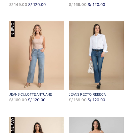
EL
EL
EL
EL
S/
149.00
S/
120.00
S/
169.00
S/
120.00
PRECIO
PRECIO
PRECIO
PRECIO
ORIGINAL
ACTUAL
ORIGINAL
ACTUAL
NUEVO
ERA:
ES:
ERA:
ES:
S/ 149.00.
S/ 120.00.
S/ 169.00.
S/ 120.00.
JEANS CULOTTE ANTUANE
JEANS RECTO REBECA
EL
EL
EL
EL
S/
169.00
S/
120.00
S/
169.00
S/
120.00
PRECIO
PRECIO
PRECIO
PRECIO
ORIGINAL
ACTUAL
ORIGINAL
ACTUAL
NUEVO
ERA:
ES:
ERA:
ES:
S/ 169.00.
S/ 120.00.
S/ 169.00.
S/ 120.00.