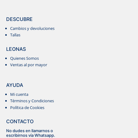
DESCUBRE
Cambios y devoluciones
Tallas
LEONAS
Quienes Somos
Ventas al por mayor
AYUDA
Mi cuenta
Términos y Condiciones
Política de Cookies
CONTACTO
No dudes en llamarnos o
escribirnos vía Whatsapp.