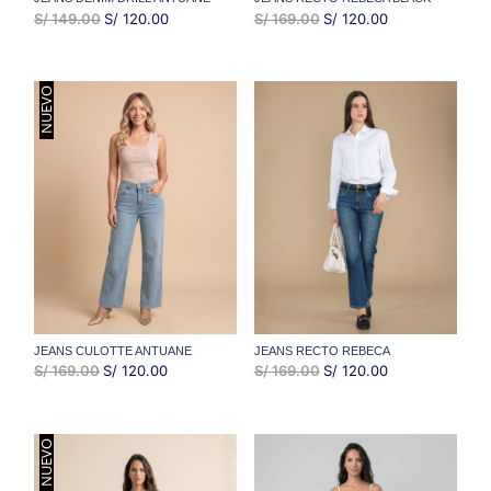
EL
EL
EL
EL
S/
149.00
S/
120.00
S/
169.00
S/
120.00
PRECIO
PRECIO
PRECIO
PRECIO
ORIGINAL
ACTUAL
ORIGINAL
ACTUAL
NUEVO
ERA:
ES:
ERA:
ES:
S/ 149.00.
S/ 120.00.
S/ 169.00.
S/ 120.00.
JEANS CULOTTE ANTUANE
JEANS RECTO REBECA
EL
EL
EL
EL
S/
169.00
S/
120.00
S/
169.00
S/
120.00
PRECIO
PRECIO
PRECIO
PRECIO
ORIGINAL
ACTUAL
ORIGINAL
ACTUAL
NUEVO
ERA:
ES:
ERA:
ES:
S/ 169.00.
S/ 120.00.
S/ 169.00.
S/ 120.00.