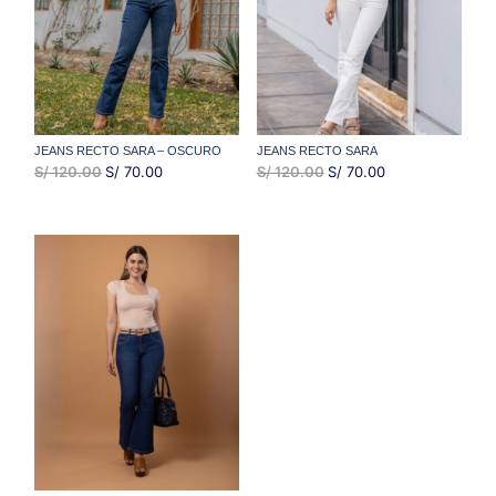
JEANS RECTO SARA – OSCURO
JEANS RECTO SARA
EL
EL
EL
EL
S/
120.00
S/
70.00
S/
120.00
S/
70.00
PRECIO
PRECIO
PRECIO
PRECIO
ORIGINAL
ACTUAL
ORIGINAL
ACTUAL
ERA:
ES:
ERA:
ES:
S/ 120.00.
S/ 70.00.
S/ 120.00.
S/ 70.00.