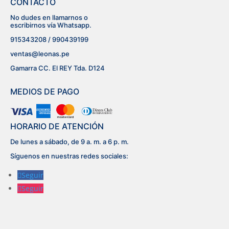
CONTACTO
No dudes en llamarnos o
escribirnos vía Whatsapp.
915343208 / 990439199
ventas@leonas.pe
Gamarra CC. El REY Tda. D124
MEDIOS DE PAGO
HORARIO DE ATENCIÓN
De lunes a sábado, de 9 a. m. a 6 p. m.
Síguenos en nuestras redes sociales:
Seguir
Seguir