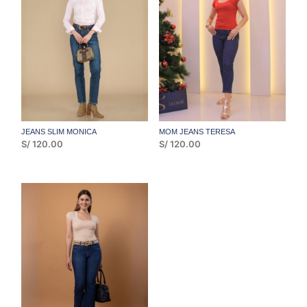
MOM
BLUSAS
JEANS SLIM MONICA
MOM JEANS TERESA
S/
120.00
S/
120.00