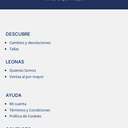
DESCUBRE
Cambios y devoluciones
Tallas
LEONAS
Quienes Somos
WIDE LEGS
Ventas al por mayor
VESTIDOS
AYUDA
Mi cuenta
Términos y Condiciones
Política de Cookies