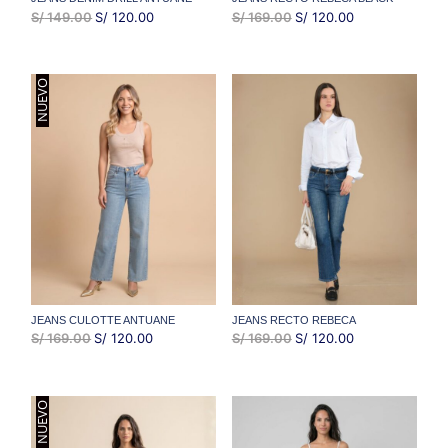
EL
EL
EL
EL
S/
149.00
S/
120.00
S/
169.00
S/
120.00
PRECIO
PRECIO
PRECIO
PRECIO
ORIGINAL
ACTUAL
ORIGINAL
ACTUAL
NUEVO
ERA:
ES:
ERA:
ES:
S/ 149.00.
S/ 120.00.
S/ 169.00.
S/ 120.00.
JEANS CULOTTE ANTUANE
JEANS RECTO REBECA
EL
EL
EL
EL
S/
169.00
S/
120.00
S/
169.00
S/
120.00
PRECIO
PRECIO
PRECIO
PRECIO
ORIGINAL
ACTUAL
ORIGINAL
ACTUAL
NUEVO
ERA:
ES:
ERA:
ES:
S/ 169.00.
S/ 120.00.
S/ 169.00.
S/ 120.00.