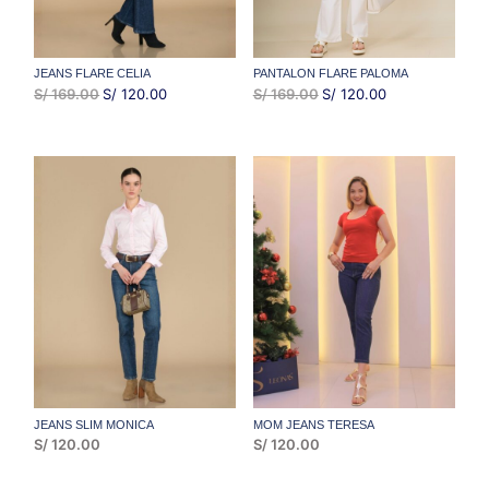
JEANS FLARE CELIA
PANTALON FLARE PALOMA
EL
EL
EL
EL
S/
169.00
S/
120.00
S/
169.00
S/
120.00
PRECIO
PRECIO
PRECIO
PRECIO
ORIGINAL
ACTUAL
ORIGINAL
ACTUAL
ERA:
ES:
ERA:
ES:
S/ 169.00.
S/ 120.00.
S/ 169.00.
S/ 120.00.
JEANS SLIM MONICA
MOM JEANS TERESA
S/
120.00
S/
120.00