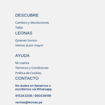
DESCUBRE
Cambios y devoluciones
Tallas
LEONAS
Quienes Somos
Ventas al por mayor
AYUDA
Mi cuenta
Términos y Condiciones
Política de Cookies
CONTACTO
No dudes en llamarnos o
escribirnos vía Whatsapp.
915343208 / 990439199
ventas@leonas.pe