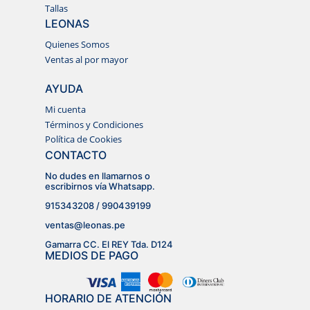
Tallas
LEONAS
Quienes Somos
Ventas al por mayor
AYUDA
Mi cuenta
Términos y Condiciones
Política de Cookies
CONTACTO
No dudes en llamarnos o
escribirnos vía Whatsapp.
915343208 / 990439199
ventas@leonas.pe
Gamarra CC. El REY Tda. D124
MEDIOS DE PAGO
HORARIO DE ATENCIÓN