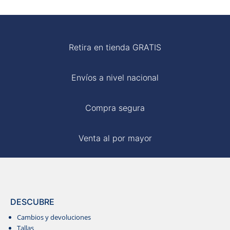
S/ 120.00.
S/ 70.00.
MOM
Retira en tienda GRATIS
BLUSAS
Envíos a nivel nacional
Compra segura
Venta al por mayor
DESCUBRE
Cambios y devoluciones
Tallas