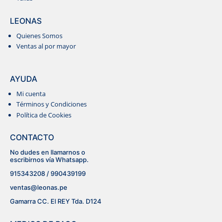
LEONAS
Quienes Somos
Ventas al por mayor
RECTO
AYUDA
Mi cuenta
POLOS
Términos y Condiciones
Política de Cookies
CONTACTO
No dudes en llamarnos o
escribirnos vía Whatsapp.
915343208 / 990439199
ventas@leonas.pe
Gamarra CC. El REY Tda. D124