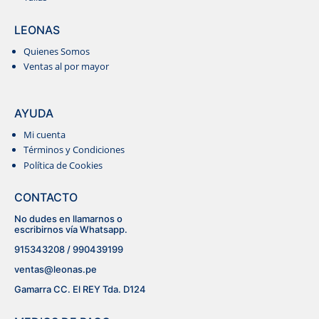
LEONAS
Quienes Somos
Ventas al por mayor
RECTO
AYUDA
Mi cuenta
POLOS
Términos y Condiciones
Política de Cookies
CONTACTO
No dudes en llamarnos o
escribirnos vía Whatsapp.
915343208 / 990439199
ventas@leonas.pe
Gamarra CC. El REY Tda. D124