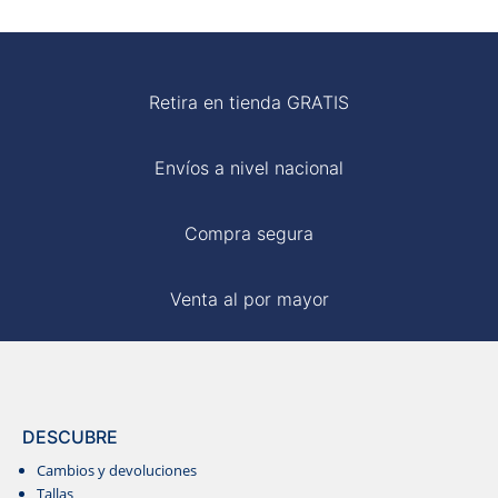
S/ 120.00.
S/ 70.00.
MOM
Retira en tienda GRATIS
BLUSAS
Envíos a nivel nacional
Compra segura
Venta al por mayor
DESCUBRE
Cambios y devoluciones
Tallas