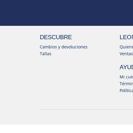
DESCUBRE
LEO
Cambios y devoluciones
Quien
Tallas
Ventas
AYU
Mi cue
Términ
Políti