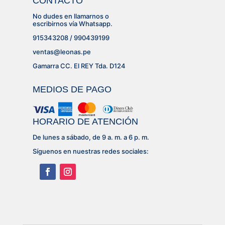
CONTACTO
No dudes en llamarnos o
escribirnos vía Whatsapp.
915343208 / 990439199
ventas@leonas.pe
Gamarra CC. El REY Tda. D124
MEDIOS DE PAGO
HORARIO DE ATENCIÓN
De lunes a sábado, de 9 a. m. a 6 p. m.
Síguenos en nuestras redes sociales: