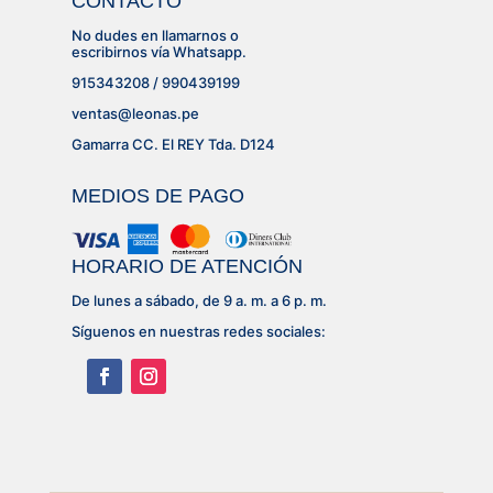
CONTACTO
No dudes en llamarnos o
escribirnos vía Whatsapp.
915343208 / 990439199
ventas@leonas.pe
Gamarra CC. El REY Tda. D124
MEDIOS DE PAGO
HORARIO DE ATENCIÓN
De lunes a sábado, de 9 a. m. a 6 p. m.
Síguenos en nuestras redes sociales: