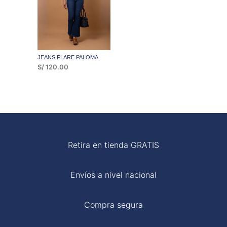
JEANS FLARE PALOMA
S/
120.00
Retira en tienda GRATIS
Envíos a nivel nacional
Compra segura