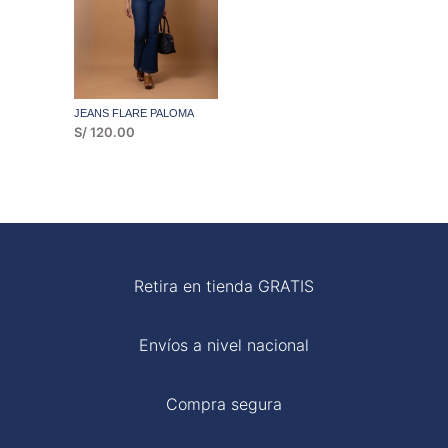
JEANS FLARE PALOMA
S/
120.00
Retira en tienda GRATIS
Envíos a nivel nacional
Compra segura