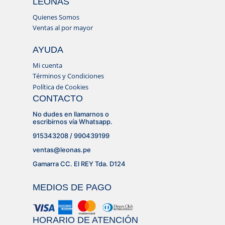
LEONAS
Quienes Somos
Ventas al por mayor
AYUDA
Mi cuenta
Términos y Condiciones
Política de Cookies
CONTACTO
No dudes en llamarnos o
escribirnos vía Whatsapp.
915343208 / 990439199
ventas@leonas.pe
Gamarra CC. El REY Tda. D124
MEDIOS DE PAGO
HORARIO DE ATENCIÓN