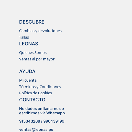
DESCUBRE
Cambios y devoluciones
Tallas
LEONAS
Quienes Somos
Ventas al por mayor
AYUDA
Mi cuenta
Términos y Condiciones
Política de Cookies
CONTACTO
No dudes en llamarnos o
escribirnos vía Whatsapp.
915343208 / 990439199
ventas@leonas.pe