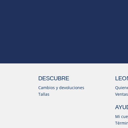
DESCUBRE
LEO
Cambios y devoluciones
Quien
Tallas
Ventas
AYU
Mi cue
Términ