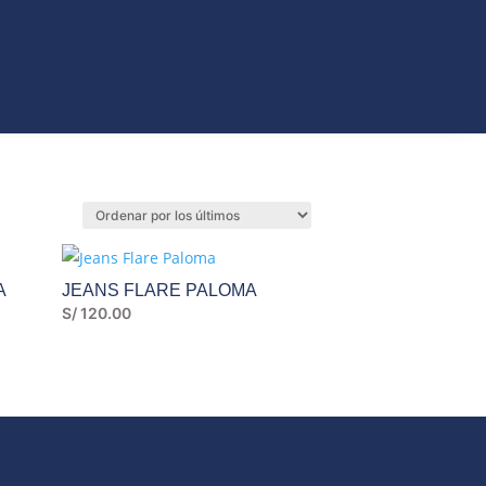
ORIOS
A
JEANS FLARE PALOMA
S/
120.00
.