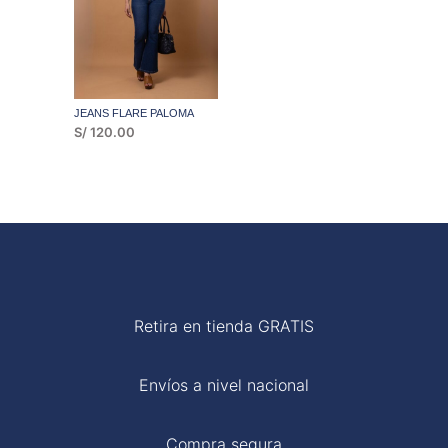
JEANS FLARE PALOMA
S/
120.00
Retira en tienda GRATIS
Envíos a nivel nacional
Compra segura