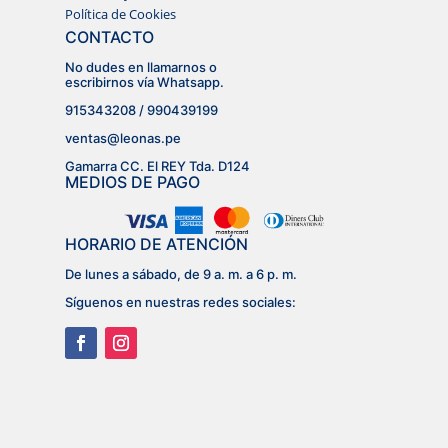
Política de Cookies
CONTACTO
No dudes en llamarnos o
escribirnos vía Whatsapp.
915343208 / 990439199
ventas@leonas.pe
Gamarra CC. El REY Tda. D124
MEDIOS DE PAGO
HORARIO DE ATENCIÓN
De lunes a sábado, de 9 a. m. a 6 p. m.
Síguenos en nuestras redes sociales: