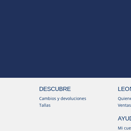
DESCUBRE
LEO
Cambios y devoluciones
Quien
Tallas
Ventas
AYU
Mi cue