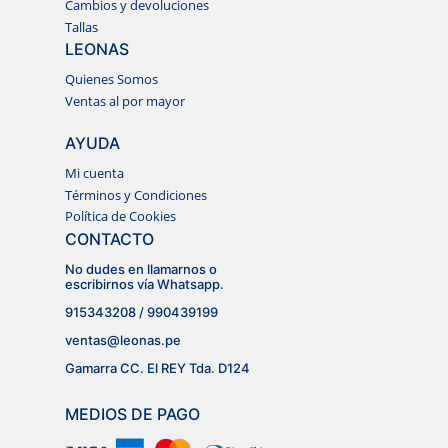
Cambios y devoluciones
Tallas
LEONAS
Quienes Somos
Ventas al por mayor
AYUDA
Mi cuenta
Términos y Condiciones
Política de Cookies
CONTACTO
No dudes en llamarnos o
escribirnos vía Whatsapp.
915343208 / 990439199
ventas@leonas.pe
Gamarra CC. El REY Tda. D124
MEDIOS DE PAGO