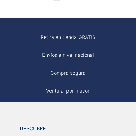
S/ 119.00.
S/ 90.00.
S/ 110.00.
S/ 59.00.
Retira en tienda GRATIS
Envíos a nivel nacional
Compra segura
Venta al por mayor
DESCUBRE