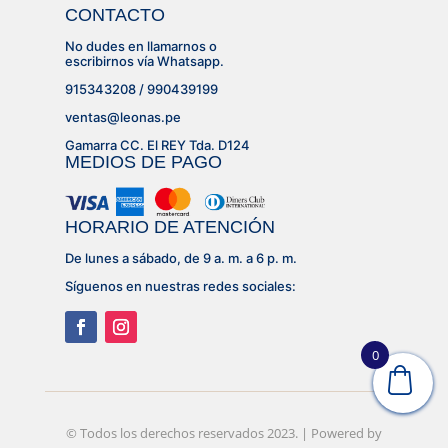
CONTACTO
No dudes en llamarnos o
escribirnos vía Whatsapp.
915343208 / 990439199
ventas@leonas.pe
Gamarra CC. El REY Tda. D124
MEDIOS DE PAGO
HORARIO DE ATENCIÓN
De lunes a sábado, de 9 a. m. a 6 p. m.
Síguenos en nuestras redes sociales:
0
© Desarrollado por
© Todos los derechos reservados 2023. | Powered by
Lujhon – Agencia de Marketing