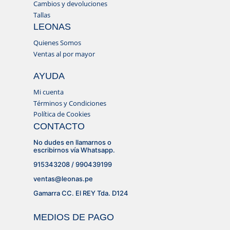
Cambios y devoluciones
Tallas
LEONAS
Quienes Somos
Ventas al por mayor
AYUDA
Mi cuenta
Términos y Condiciones
Política de Cookies
CONTACTO
No dudes en llamarnos o
escribirnos vía Whatsapp.
915343208 / 990439199
ventas@leonas.pe
Gamarra CC. El REY Tda. D124
MEDIOS DE PAGO