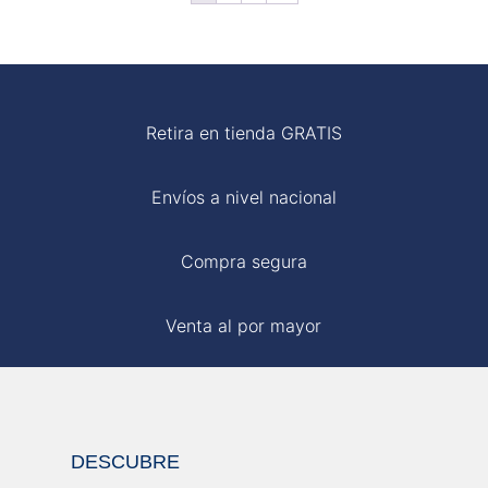
S/ 119.00.
S/ 90.00.
S/ 110.00.
S/ 59.00.
Retira en tienda GRATIS
Envíos a nivel nacional
Compra segura
Venta al por mayor
DESCUBRE