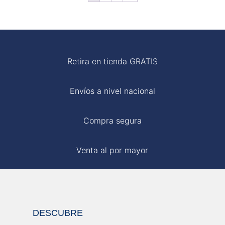
S/ 119.00.
S/ 90.00.
S/ 110.00.
S/ 59.00.
Retira en tienda GRATIS
Envíos a nivel nacional
Compra segura
Venta al por mayor
DESCUBRE