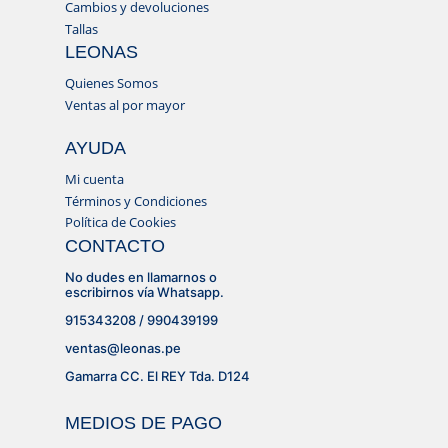
Cambios y devoluciones
Tallas
LEONAS
Quienes Somos
Ventas al por mayor
AYUDA
Mi cuenta
Términos y Condiciones
Política de Cookies
CONTACTO
No dudes en llamarnos o
escribirnos vía Whatsapp.
915343208 / 990439199
ventas@leonas.pe
Gamarra CC. El REY Tda. D124
MEDIOS DE PAGO