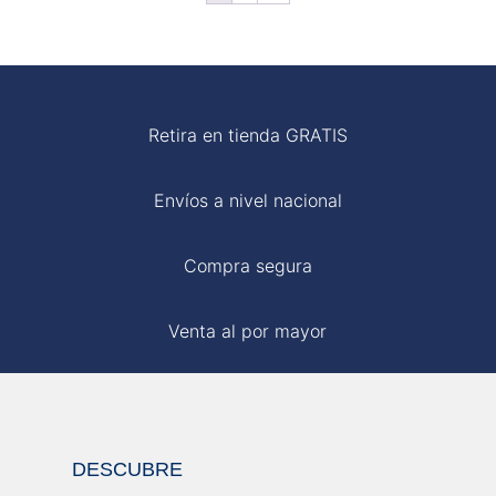
S/ 129.00.
S/ 90.00.
S/ 85.00.
S/ 50.00.
Retira en tienda GRATIS
Envíos a nivel nacional
Compra segura
Venta al por mayor
DESCUBRE