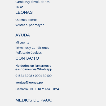
Cambios y devoluciones
Tallas
LEONAS
Quienes Somos
Ventas al por mayor
AYUDA
Mi cuenta
Términos y Condiciones
Política de Cookies
CONTACTO
No dudes en llamarnos o
escribirnos vía Whatsapp.
915343208 / 990439199
ventas@leonas.pe
Gamarra CC. El REY Tda. D124
MEDIOS DE PAGO