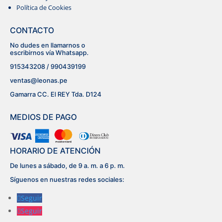
Política de Cookies
MOM
CONTACTO
No dudes en llamarnos o
BLUSAS
escribirnos vía Whatsapp.
915343208 / 990439199
ventas@leonas.pe
Gamarra CC. El REY Tda. D124
MEDIOS DE PAGO
HORARIO DE ATENCIÓN
De lunes a sábado, de 9 a. m. a 6 p. m.
Síguenos en nuestras redes sociales:
Seguir
Seguir