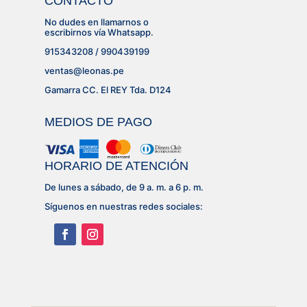
CONTACTO
No dudes en llamarnos o
escribirnos vía Whatsapp.
915343208 / 990439199
ventas@leonas.pe
Gamarra CC. El REY Tda. D124
MEDIOS DE PAGO
HORARIO DE ATENCIÓN
De lunes a sábado, de 9 a. m. a 6 p. m.
Síguenos en nuestras redes sociales: