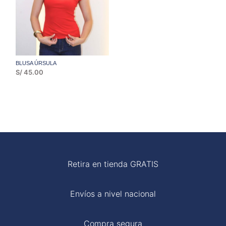
BLUSA ÚRSULA
S/
45.00
Retira en tienda GRATIS
Envíos a nivel nacional
Compra segura