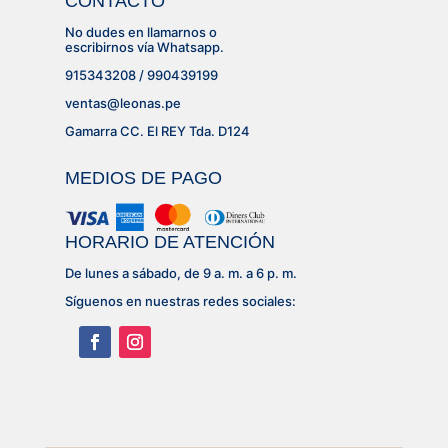
CONTACTO
No dudes en llamarnos o
escribirnos vía Whatsapp.
915343208 / 990439199
ventas@leonas.pe
Gamarra CC. El REY Tda. D124
MEDIOS DE PAGO
HORARIO DE ATENCIÓN
De lunes a sábado, de 9 a. m. a 6 p. m.
Síguenos en nuestras redes sociales: