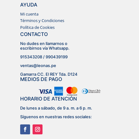
AYUDA
Mi cuenta
Términos y Condiciones
Política de Cookies
CONTACTO
No dudes en llamarnos o
escribirnos vía Whatsapp.
915343208 / 990439199
ventas@leonas.pe
Gamarra CC. El REY Tda. D124
MEDIOS DE PAGO
HORARIO DE ATENCIÓN
De lunes a sábado, de 9 a. m. a 6 p. m.
Síguenos en nuestras redes sociales: